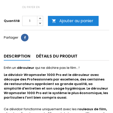
OU PAYER EN
Ajouter au panier
Quantité

Partager
DESCRIPTION
DÉTAILS DU PRODUIT
Enfin un
dérouleur
qui ne déchire pas le film...!
Le dévidoir Wrapmaster 1000 Pro est le dérouleur avec
découpe des Professionnels par excellence, des centaines
de restaurateurs apprécient sa grande qualité, sa
simplicité d'entretien et son usage hygiénique. Le dérouleur
Wrapmaster 1000 Pro est le système le plus économique, les
particuliers l'ont bien compris aussi.
Ce dévidoir fonctionne uniquement avec les
rouleaux de film,