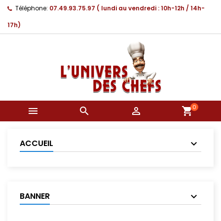
Téléphone:
07.49.93.75.97 ( lundi au vendredi : 10h-12h / 14h-
17h)
0



shopping_cart
ACCUEIL
BANNER