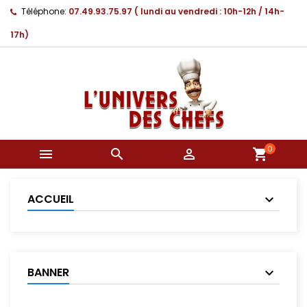
Téléphone:
07.49.93.75.97 ( lundi au vendredi : 10h-12h / 14h-
17h)
0



shopping_cart
ACCUEIL
BANNER