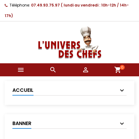
Téléphone:
07.49.93.75.97 ( lundi au vendredi : 10h-12h / 14h-
17h)
0



shopping_cart
ACCUEIL
BANNER