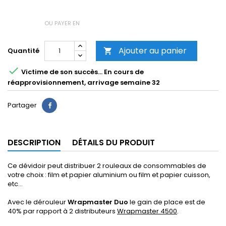
OU PAYER EN
Ajouter au panier
Quantité


Victime de son succès... En cours de
réapprovisionnement, arrivage semaine 32
Partager
DESCRIPTION
DÉTAILS DU PRODUIT
Ce dévidoir peut distribuer 2 rouleaux de consommables de
votre choix : film et papier aluminium ou film et papier cuisson,
etc...
Avec le dérouleur
Wrapmaster Duo
le gain de place est de
40% par rapport à 2 distributeurs
Wrapmaster 4500
.