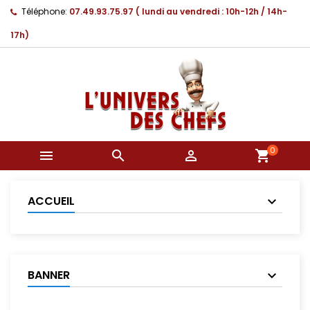
Téléphone:
07.49.93.75.97 ( lundi au vendredi : 10h-12h / 14h-
17h)
0



shopping_cart
ACCUEIL
BANNER