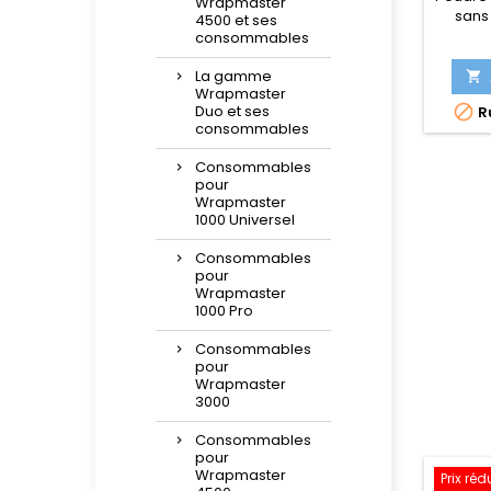
Wrapmaster
sans
4500 et ses
consommables
La gamme

Wrapmaster
Duo et ses

Ru
consommables
Consommables
pour
Wrapmaster
1000 Universel
Consommables
pour
Wrapmaster
1000 Pro
Consommables
pour
Wrapmaster
3000
Consommables
pour
Wrapmaster
Prix réd