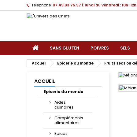
Téléphone:
07.49.93.75.97 ( lundi au vendredi : 10h-12h
SANS GLUTEN
POIVRES
SELS
Accueil
Epicerie du monde
Fruits secs ou 
ACCUEIL
Epicerie du monde
Aides
culinaires
Compléments
alimentaires
Epices