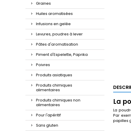
Graines
Huiles aromatisées
Infusions en gelée
Levures, poudres à lever
Pâtes d'aromatisation
Piment d'Espelette, Paprika
Poivres
Produits asiatiques
Produits chimiques
DESCRI
alimentaires
La p
Produits chimiques non
alimentaires
La poudr
Pour l'apéritif
Par exemp
papilles 
Sans gluten