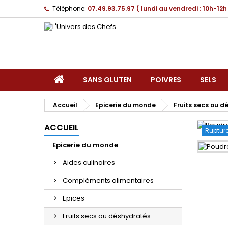
Téléphone:
07.49.93.75.97 ( lundi au vendredi : 10h-12h
SANS GLUTEN
POIVRES
SELS
Accueil
Epicerie du monde
Fruits secs ou 
ACCUEIL
Rupture
Epicerie du monde
Aides culinaires
Compléments alimentaires
Epices
Fruits secs ou déshydratés