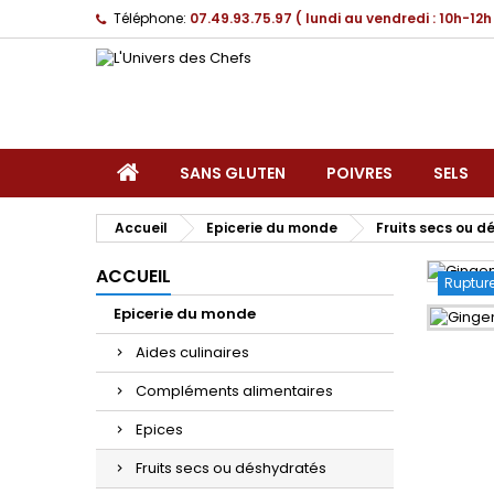
Téléphone:
07.49.93.75.97 ( lundi au vendredi : 10h-12h
SANS GLUTEN
POIVRES
SELS
Accueil
Epicerie du monde
Fruits secs ou 
ACCUEIL
Rupture
Epicerie du monde
Aides culinaires
Compléments alimentaires
Epices
Fruits secs ou déshydratés