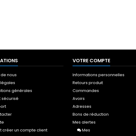
ATIONS
VOTRE COMPTE
 de nous
Informations personnelles
 légales
Retours produit
itions générales
Commandes
 sécurisé
Avoirs
port
Adresses
tacter
Bons de réduction
ite
Mes alertes
créer un compte client
Mes