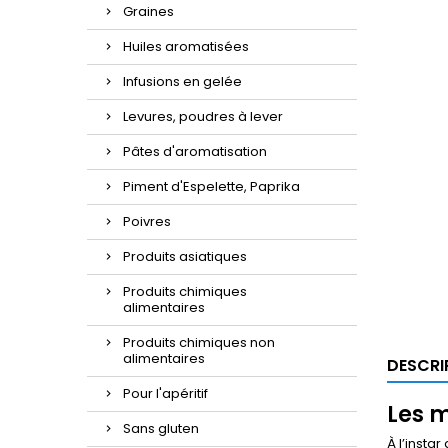
Graines
Huiles aromatisées
Infusions en gelée
Levures, poudres à lever
Pâtes d'aromatisation
Piment d'Espelette, Paprika
Poivres
Produits asiatiques
Produits chimiques
alimentaires
Produits chimiques non
alimentaires
DESCRI
Pour l'apéritif
Les m
Sans gluten
À l’instar