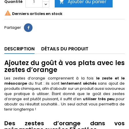
Ajouter au panier
Quantité


Derniers articles en stock
Partager
DESCRIPTION
DÉTAILS DU PRODUIT
Ajoutez du goût à vos plats avec les
zestes d’orange
Les zestes d’orange comprennent à la fois
le zeste et le
mésocarpe
du fruit : ils sont
lentement séchés
sans ajout de
produits chimiques, afin d’aboutir sur un produit aussi savoureux
que pratique à utiliser. Étant donné que le goût des zestes
d’orange est plutôt puissant, il suffit d’en
utiliser très peu
pour
aboutir au résultat souhaité… Un seul achat vous permettra de
tenir longtemps !
Des zestes d’orange dans vos