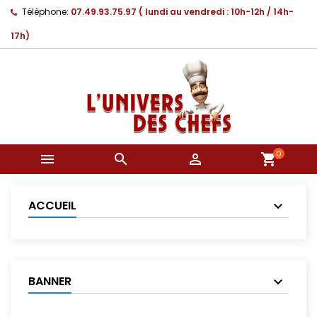
Téléphone:
07.49.93.75.97 ( lundi au vendredi : 10h-12h / 14h-
17h)
0



shopping_cart
ACCUEIL
BANNER