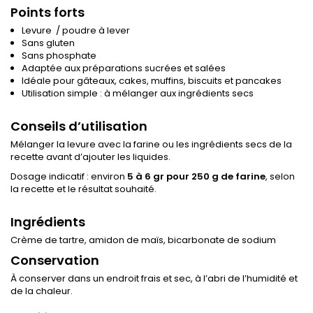
Points forts
Levure / poudre à lever
Sans gluten
Sans phosphate
Adaptée aux préparations sucrées et salées
Idéale pour gâteaux, cakes, muffins, biscuits et pancakes
Utilisation simple : à mélanger aux ingrédients secs
Conseils d’utilisation
Mélanger la levure avec la farine ou les ingrédients secs de la
recette avant d’ajouter les liquides.
Dosage indicatif : environ
5 à 6 gr
pour 250 g de farine
, selon
la recette et le résultat souhaité.
Ingrédients
Crème de tartre, amidon de maïs, bicarbonate de sodium
Conservation
À conserver dans un endroit frais et sec, à l’abri de l’humidité et
de la chaleur.