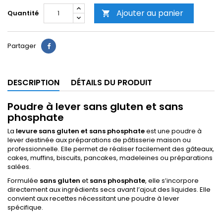
Ajouter au panier
Quantité

Partager
DESCRIPTION
DÉTAILS DU PRODUIT
Poudre à lever sans gluten et sans
phosphate
La
levure sans gluten et sans phosphate
est une poudre à
lever destinée aux préparations de pâtisserie maison ou
professionnelle. Elle permet de réaliser facilement des gâteaux,
cakes, muffins, biscuits, pancakes, madeleines ou préparations
salées.
Formulée
sans gluten
et
sans phosphate
, elle s’incorpore
directement aux ingrédients secs avant l’ajout des liquides. Elle
convient aux recettes nécessitant une poudre à lever
spécifique.