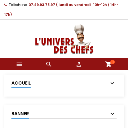
Téléphone:
07.49.93.75.97 ( lundi au vendredi : 10h-12h / 14h-
17h)
0



shopping_cart
ACCUEIL
BANNER