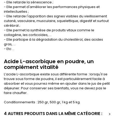
- Elle retarde la sénescence ;
- Elle permet d'améliorer les performances physiques et
intellectuelles ;
- Elle retarde l'apparition des signes visibles du vieillissement
cutané, vasculaire, musculaire, squelettique, digestif et surtout
cérébral ;
- Elle permet la synthèse de produits vitaux comme le
collagène, les corticoïdes, ...
- Elle participe à la dégradation du cholestérol, des acides
gras, ...
- Etc ...
Acide L-ascorbique en poudre, un
complément vitalité
L’acide L-ascorbique existe sous différente forme : lorsqu'il se
trouve sous forme de poudre, il est particulièrement facile à
absorber et vous pourrez même en ajouter dans le jus de petit
déjeuner. Pour conserver ses bienfaits, vous ne devez pas le
faire chauffer.
Conditionnements : 250 gr, 500 gr, 1 kg et 5 kg.
4 AUTRES PRODUITS DANS LA MÊME CATÉGORIE :
>