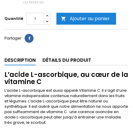
OU PAYER EN
Ajouter au panier
Quantité

Partager
DESCRIPTION
DÉTAILS DU PRODUIT
L’acide L-ascorbique, au cœur de la
vitamine C
L’acide L-ascorbique est aussi appelé Vitamine C. Il s’agit d’une
vitamine indispensable contenue naturellement dans les fruits
et légumes. L’acide L-ascorbique peut être naturel ou
synthétique. Il est avéré que notre alimentation ne nous apporte
pas suffisamment de vitamine C : une carence avancée en
acide L-ascorbique peut aller jusqu’à entrainer une maladie
très grave, le scorbut.