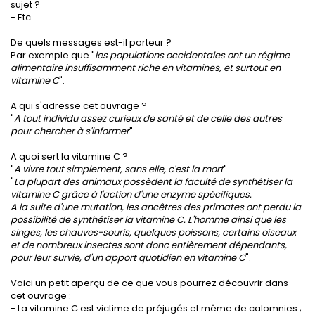
sujet ?
- Etc...
De quels messages est-il porteur ?
Par exemple que "
les populations occidentales ont un régime
alimentaire insuffisamment riche en vitamines, et surtout en
vitamine C
".
A qui s'adresse cet ouvrage ?
"
A tout individu assez curieux de santé et de celle des autres
pour chercher à s'informer
".
A quoi sert la vitamine C ?
"
A vivre tout simplement, sans elle, c'est la mort
".
"
La plupart des animaux possèdent la faculté de synthétiser la
vitamine C grâce à l'action d'une enzyme spécifiques.
A la suite d'une mutation, les ancêtres des primates ont perdu la
possibilité de synthétiser la vitamine C. L'homme ainsi que les
singes, les chauves-souris, quelques poissons, certains oiseaux
et de nombreux insectes sont donc entièrement dépendants,
pour leur survie, d'un apport quotidien en vitamine C
".
Voici un petit aperçu de ce que vous pourrez découvrir dans
cet ouvrage :
- La vitamine C est victime de préjugés et même de calomnies ;