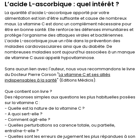
L’acide L-ascorbique : quel intérêt ?
La quantité d’acide L-ascorbique apporté par votre
alimentation est loin d’être suffisante et cause de nombreux
maux. La vitamine C est donc un complément nécessaire pour
être en bonne santé. Elle renforce les défenses immunitaires et
protège l’organisme des attaques virales et bactériennes.
L’acide L-ascorbique joue un rôle dans la prévention des
maladies cardiovasculaires ainsi que du diabète. De
nombreuses maladies sont aujourd’hui associées à un manque
de vitamine C aussi appelé hypovitaminose.
Sans aucun lien avec l'auteur, nous vous recommandons le livre
du Docteur Pierre Corson "
La vitamine C et ses alliés
indispensables à la santé
" (Editions Médicis).
Que contient son livre ?
Des réponses simples aux questions les plus habituelles posées
sur la vitamine C :
- Quelle est la nature de la vitamine C ?
- A quoi sert-elle ?
- Comment agit-elle ?
- Quelles perturbations sa carence totale, ou partielle,
entraîne-t-elle ?
- Quelles sont les erreurs de jugement les plus répandues à son