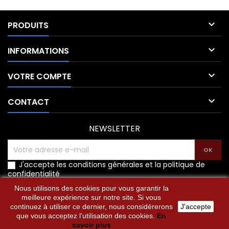

PRODUITS

INFORMATIONS

VOTRE COMPTE

CONTACT
NEWSLETTER
J'accepte les conditions générales et la politique de
confidentialité
Nous utilisons des cookies pour vous garantir la
meilleure expérience sur notre site. Si vous
continuez à utiliser ce dernier, nous considérerons
J'accepte
que vous acceptez l'utilisation des cookies.
En
© Copyright 2026 L'Univers des Chefs. All Rights Reserved.
savoir plus