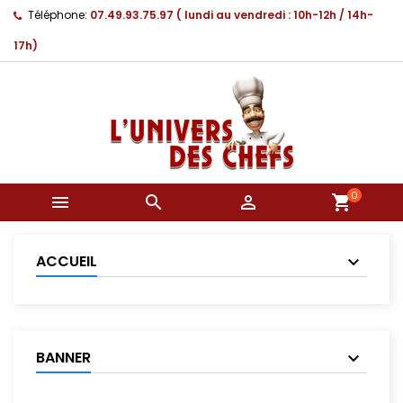
Téléphone:
07.49.93.75.97 ( lundi au vendredi : 10h-12h / 14h-
17h)
0



shopping_cart
ACCUEIL
BANNER