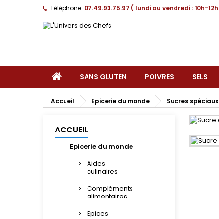
Téléphone:
07.49.93.75.97 ( lundi au vendredi : 10h-12h
SANS GLUTEN
POIVRES
SELS
Accueil
Epicerie du monde
Sucres spéciaux
ACCUEIL
Epicerie du monde
Aides
culinaires
Compléments
alimentaires
Epices