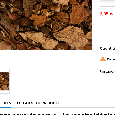
3,95 €
Quantit

Derni
Partager
PTION
DÉTAILS DU PRODUIT