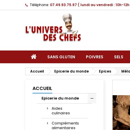
Téléphone:
07.49.93.75.97 ( lundi au vendredi : 10h-12h
SANS GLUTEN
POIVRES
SELS
Accueil
Epicerie du monde
Epices
Méla
ACCUEIL
Epicerie du monde
Aides
culinaires
Compléments
alimentaires