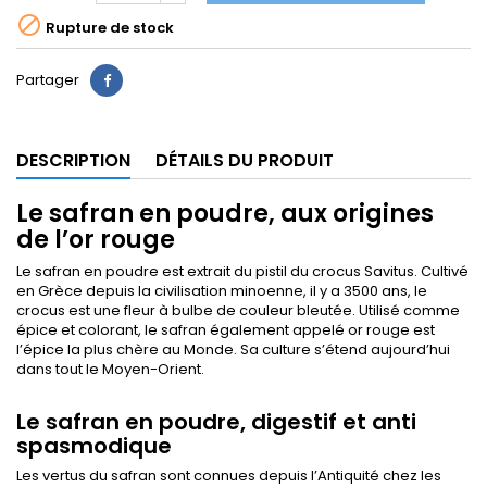

Rupture de stock
Partager
DESCRIPTION
DÉTAILS DU PRODUIT
Le safran en poudre, aux origines
de l’or rouge
Le safran en poudre est extrait du pistil du crocus Savitus. Cultivé
en Grèce depuis la civilisation minoenne, il y a 3500 ans, le
crocus est une fleur à bulbe de couleur bleutée. Utilisé comme
épice et colorant, le safran également appelé or rouge est
l’épice la plus chère au Monde. Sa culture s’étend aujourd’hui
dans tout le Moyen-Orient.
Le safran en poudre, digestif et anti
spasmodique
Les vertus du safran sont connues depuis l’Antiquité chez les