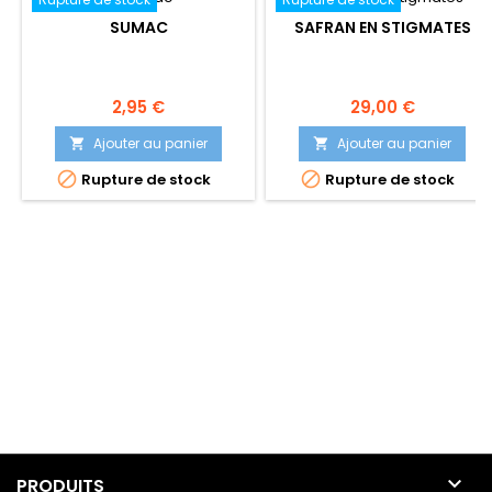
SUMAC
SAFRAN EN STIGMATES
Prix
Prix
2,95 €
29,00 €
Ajouter au panier
Ajouter au panier




Rupture de stock
Rupture de stock

PRODUITS