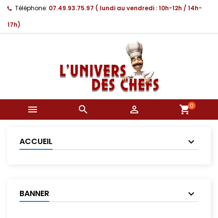
Téléphone:
07.49.93.75.97 ( lundi au vendredi : 10h-12h / 14h-
17h)
0



shopping_cart
ACCUEIL
BANNER