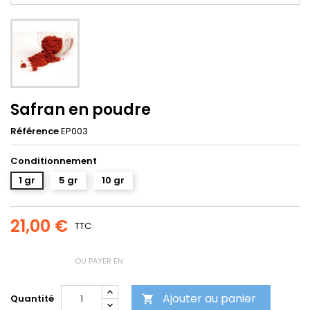
Safran en poudre
Référence
EP003
Conditionnement
1 gr
5 gr
10 gr
21,00 €
TTC
OU PAYER EN
Ajouter au panier
Quantité
