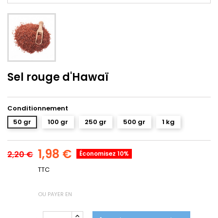
Sel rouge d'Hawaï
Conditionnement
50 gr
100 gr
250 gr
500 gr
1 kg
1,98 €
2,20 €
Économisez 10%
TTC
OU PAYER EN