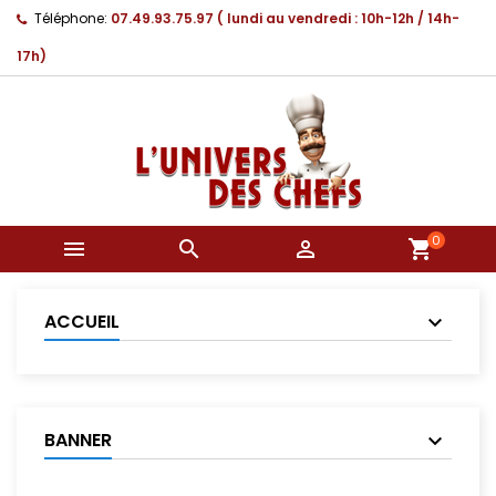
Téléphone:
07.49.93.75.97 ( lundi au vendredi : 10h-12h / 14h-
17h)
0



shopping_cart
ACCUEIL
BANNER