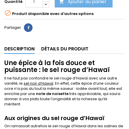
Ajouter au panier
Quantité


Produit disponible avec d'autres options
Partager
DESCRIPTION
DÉTAILS DU PRODUIT
Une épice à la fois douce et
puissante : le sel rouge d’Hawaï
Il ne faut pas confondre le sel rouge d’Hawaï avec une autre
variété, le
sel noir d’Hawaï
. En effet, cette épice d’une couleur
ocre n’a pas du tout la même saveur : iodée avant tout, elle est
enrichie par une
note de noisette
très appréciable, qui saura
donner à vos plats toute l’originalité et la richesse qu’ils
méritent.
Aux origines du sel rouge d’Hawaï
On ramassait autrefois le sel rouge d’Hawaï dans les salines de