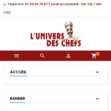
Téléphone:
07.49.93.75.97 ( lundi au vendredi : 10h-12h / 14h-
17h)
0



shopping_cart
ACCUEIL
BANNER