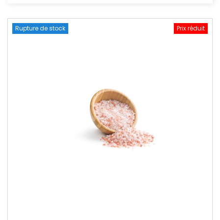
Rupture de stock
Prix réduit