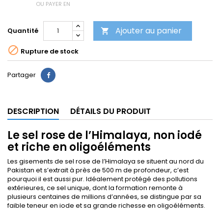
OU PAYER EN
Ajouter au panier
Quantité


Rupture de stock
Partager
DESCRIPTION
DÉTAILS DU PRODUIT
Le sel rose de l’Himalaya, non iodé
et riche en oligoéléments
Les gisements de sel rose de l’Himalaya se situent au nord du
Pakistan et s’extrait à près de 500 m de profondeur, c’est
pourquoi il est aussi pur. Idéalement protégé des pollutions
extérieures, ce sel unique, dont la formation remonte à
plusieurs centaines de millions d’années, se distingue par sa
faible teneur en iode et sa grande richesse en oligoéléments.