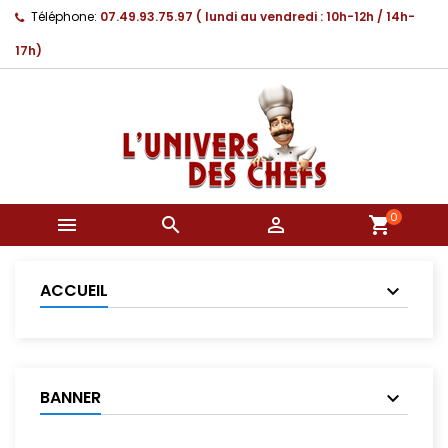
Téléphone:
07.49.93.75.97 ( lundi au vendredi : 10h-12h / 14h-
17h)
0



shopping_cart
ACCUEIL
BANNER