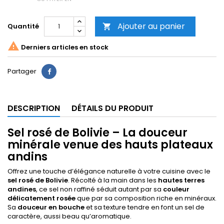
Ajouter au panier
Quantité


Derniers articles en stock
Partager
DESCRIPTION
DÉTAILS DU PRODUIT
Sel rosé de Bolivie – La douceur
minérale venue des hauts plateaux
andins
Offrez une touche d’élégance naturelle à votre cuisine avec le
sel rosé de Bolivie
. Récolté à la main dans les
hautes terres
andines
, ce sel non raffiné séduit autant par sa
couleur
délicatement rosée
que par sa composition riche en minéraux.
Sa
douceur en bouche
et sa texture tendre en font un sel de
caractère, aussi beau qu’aromatique.